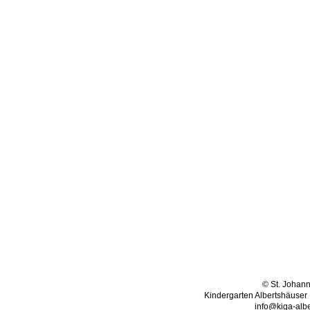
© St. Johann
Kindergarten Albertshäuser 
info@kiga-albe